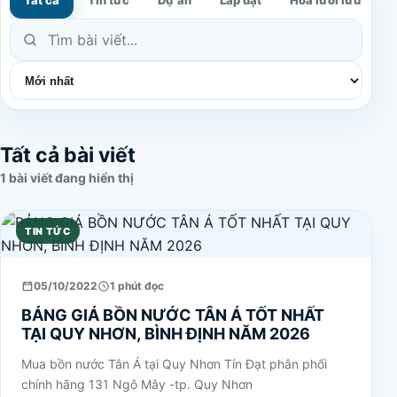
Tất cả bài viết
1
bài viết đang hiển thị
TIN TỨC
05/10/2022
1 phút đọc
BẢNG GIÁ BỒN NƯỚC TÂN Á TỐT NHẤT
TẠI QUY NHƠN, BÌNH ĐỊNH NĂM 2026
Mua bồn nước Tân Á tại Quy Nhơn Tín Đạt phân phối
chính hãng 131 Ngô Mây -tp. Quy Nhơn