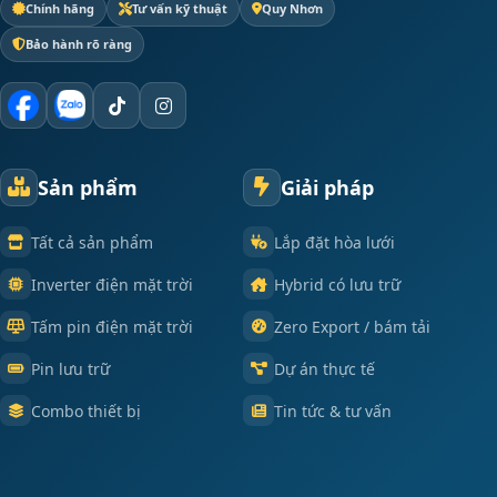
Chính hãng
Tư vấn kỹ thuật
Quy Nhơn
Bảo hành rõ ràng
Sản phẩm
Giải pháp
Tất cả sản phẩm
Lắp đặt hòa lưới
Inverter điện mặt trời
Hybrid có lưu trữ
Tấm pin điện mặt trời
Zero Export / bám tải
Pin lưu trữ
Dự án thực tế
Combo thiết bị
Tin tức & tư vấn