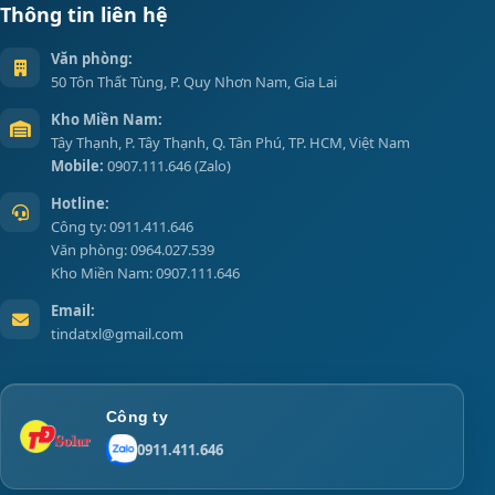
Thông tin liên hệ
Văn phòng:
50 Tôn Thất Tùng, P. Quy Nhơn Nam, Gia Lai
Kho Miền Nam:
Tây Thạnh, P. Tây Thạnh, Q. Tân Phú, TP. HCM, Việt Nam
Mobile:
0907.111.646
(Zalo)
Hotline:
Công ty:
0911.411.646
Văn phòng:
0964.027.539
Kho Miền Nam:
0907.111.646
Email:
tindatxl@gmail.com
Công ty
0911.411.646