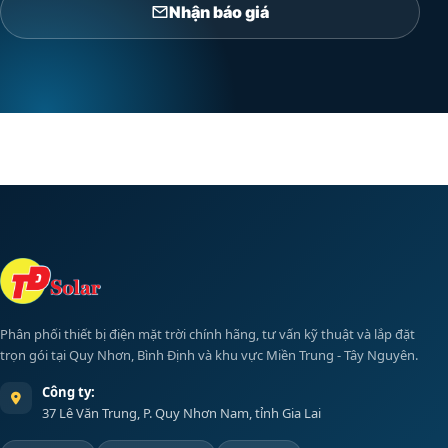
Nhận báo giá
Phân phối thiết bị điện mặt trời chính hãng, tư vấn kỹ thuật và lắp đặt
trọn gói tại Quy Nhơn, Bình Định và khu vực Miền Trung - Tây Nguyên.
Công ty:
37 Lê Văn Trung, P. Quy Nhơn Nam, tỉnh Gia Lai