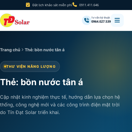
Đặt lịch khảo sát miễn phí
0911.411.646
Tư vấn kỹ thuật
0964.027.539
Trang chủ
Thẻ: bồn nước tân á
THƯ VIỆN NĂNG LƯỢNG
Thẻ: bồn nước tân á
Cập nhật kinh nghiệm thực tế, hướng dẫn lựa chọn hệ
thống, công nghệ mới và các công trình điện mặt trời
do Tín Đạt Solar triển khai.